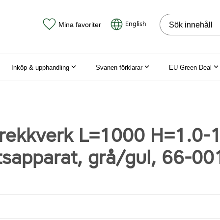
Sök på webbpla
English
Mina favoriter
Inköp & upphandling
Svanen förklarar
EU Green Deal
rekkverk L=1000 H=1.0-1
etsapparat, grå/gul, 66-0