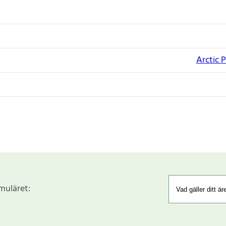
Arctic 
rmuläret: