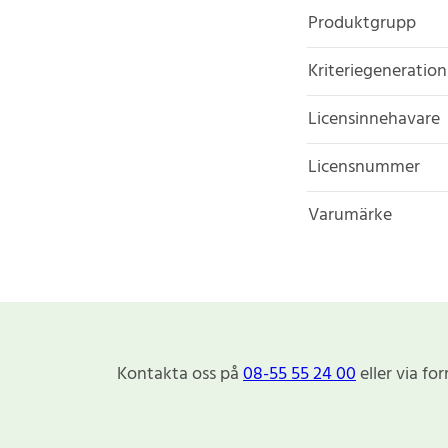
Produktgrupp
Kriteriegeneration
Licensinnehavare
Licensnummer
Varumärke
Kontakta oss på
08-55 55 24 00
eller via fo