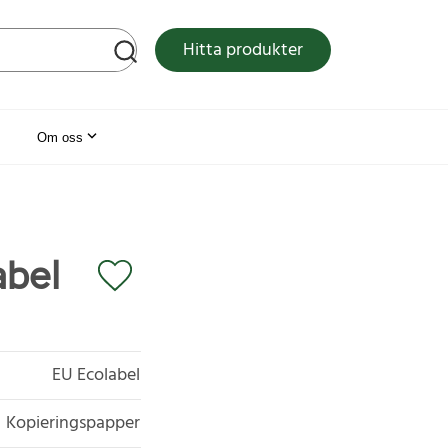
tsen
Hitta produkter
Om oss
abel
EU Ecolabel
Kopieringspapper