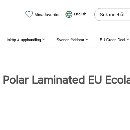
Sök på webbpla
English
Mina favoriter
Inköp & upphandling
Svanen förklarar
EU Green Deal
Polar Laminated EU Ecol