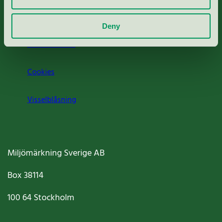
Om oss
Deny
Jobba hos oss
Cookies
Visselblåsning
Miljömärkning Sverige AB
Box
38114
100 64
Stockholm