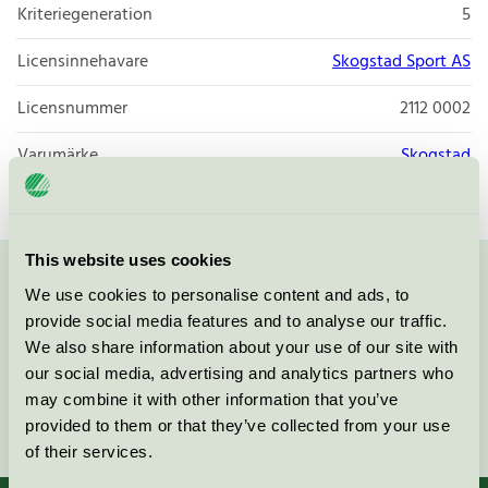
Kriteriegeneration
5
Licensinnehavare
Skogstad Sport AS
Licensnummer
2112 0002
Varumärke
Skogstad
This website uses cookies
Kontakta oss på
08-55 55 24 00
eller via formuläret:
We use cookies to personalise content and ads, to
provide social media features and to analyse our traffic.
We also share information about your use of our site with
our social media, advertising and analytics partners who
may combine it with other information that you’ve
Fortsätt
provided to them or that they’ve collected from your use
of their services.