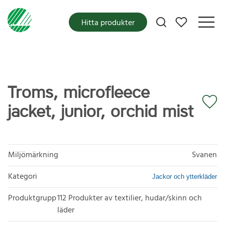
Mina favoriter
Hitta produkter
Troms, microfleece
jacket, junior, orchid mist
Miljömärkning
Svanen
Kategori
Jackor och ytterkläder
Produktgrupp
112 Produkter av textilier, hudar/skinn och
läder