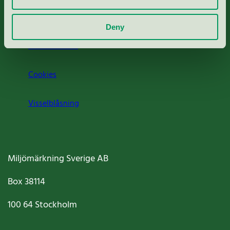
Om oss
Deny
Jobba hos oss
Cookies
Visselblåsning
Miljömärkning Sverige AB
Box
38114
100 64
Stockholm