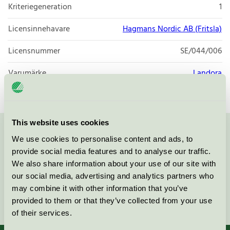
Kriteriegeneration
1
Licensinnehavare
Hagmans Nordic AB (Fritsla)
Licensnummer
SE/044/006
Varumärke
Landora
This website uses cookies
Kontakta oss på
08-55 55 24 00
eller via formuläret:
We use cookies to personalise content and ads, to
provide social media features and to analyse our traffic.
We also share information about your use of our site with
our social media, advertising and analytics partners who
may combine it with other information that you’ve
Fortsätt
provided to them or that they’ve collected from your use
of their services.