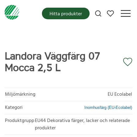
Mina favoriter
Hitta produkter
Landora Väggfärg 07
Mocca 2,5 L
Miljömärkning
EU Ecolabel
Kategori
Inomhusfärg (EU-Ecolabel)
Produktgrupp
EU44 Dekorativa färger, lacker och relaterade
produkter