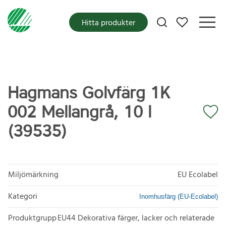
Mina favoriter
Hitta produkter
Hagmans Golvfärg 1K
002 Mellangrå, 10 l
(39535)
Miljömärkning
EU Ecolabel
Kategori
Inomhusfärg (EU-Ecolabel)
Produktgrupp
EU44 Dekorativa färger, lacker och relaterade