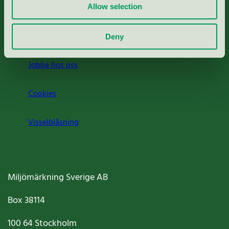
Press
Allow selection
Om oss
Deny
Jobba hos oss
Cookies
Visselblåsning
Miljömärkning Sverige AB
Box
38114
100 64
Stockholm