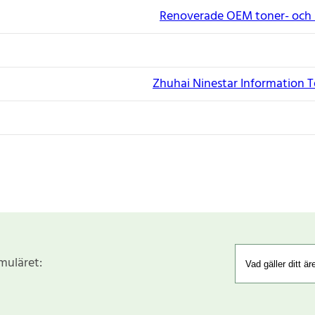
Renoverade OEM toner- och 
Zhuhai Ninestar Information T
rmuläret: