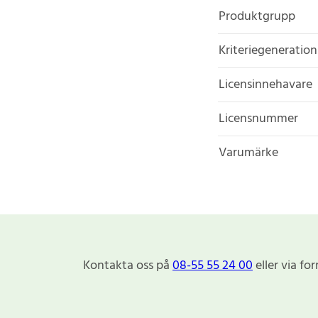
Produktgrupp
Kriteriegeneration
Licensinnehavare
Licensnummer
Varumärke
Kontakta oss på
08-55 55 24 00
eller via fo