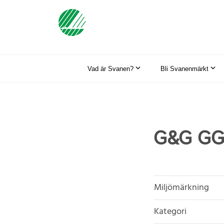
Vad är Svanen?
Bli Svanenmärkt
G&G GG
Miljömärkning
Kategori