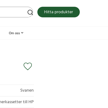
tsen
Hitta produkter
Om oss
Svanen
erkassetter till HP