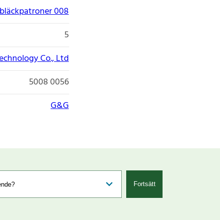
bläckpatroner 008
5
echnology Co., Ltd
5008 0056
G&G
Fortsätt