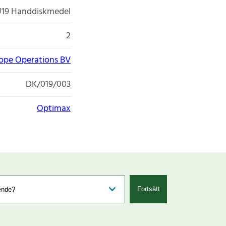
19 Handdiskmedel
2
rope Operations BV
DK/019/003
Optimax
Fortsätt