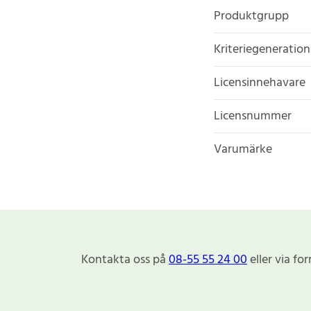
Produktgrupp
Kriteriegeneration
Licensinnehavare
Licensnummer
Varumärke
Kontakta oss på
08-55 55 24 00
eller via fo