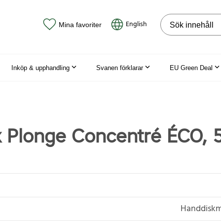
Sök på webbpla
English
Mina favoriter
Inköp & upphandling
Svanen förklarar
EU Green Deal
 Plonge Concentré ÉCO, 5
Handdiskm