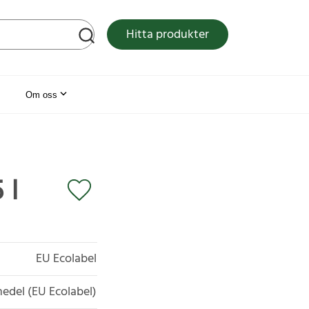
tsen
Hitta produkter
Om oss
 l
EU Ecolabel
edel (EU Ecolabel)