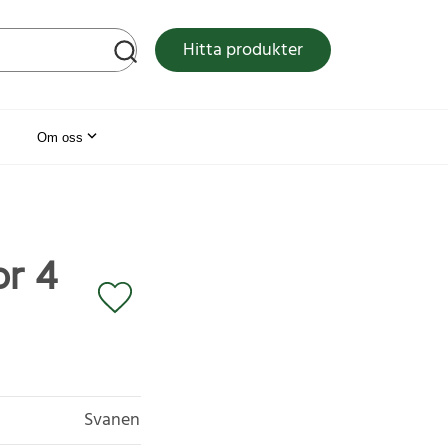
tsen
Hitta produkter
Om oss
or 4
Svanen