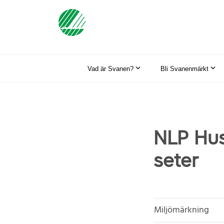
Vad är Svanen?
Bli Svanenmärkt
NLP Hus
seter
Miljömärkning