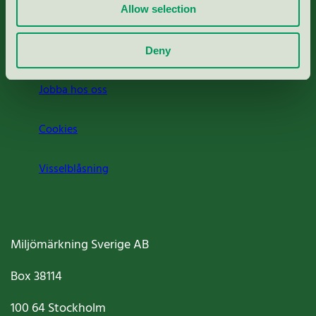
Press
Allow selection
Om oss
Deny
Jobba hos oss
Cookies
Visselblåsning
Miljömärkning Sverige AB
Box
38114
100 64
Stockholm