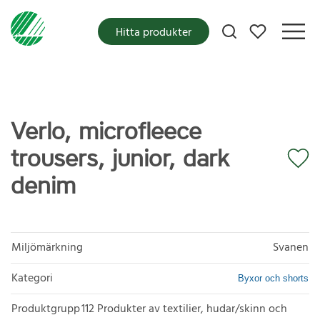
Mina favoriter
Hitta produkter
Verlo, microfleece
trousers, junior, dark
denim
Miljömärkning
Svanen
Kategori
Byxor och shorts
Produktgrupp
112 Produkter av textilier, hudar/skinn och