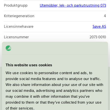
Produktgrupp
Utemöbler, lek- och parkutrustning 073
Kriteriegeneration
4
Licensinnehavare
Søve AS
Licensnummer
2073 0010
Varumärke
Søve
This website uses cookies
We use cookies to personalise content and ads, to
Kontakta oss på
08-55 55 24 00
eller via formuläret:
provide social media features and to analyse our traffic.
We also share information about your use of our site with
our social media, advertising and analytics partners who
may combine it with other information that you’ve
provided to them or that they’ve collected from your use
Fortsätt
of their services.