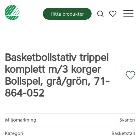
Mina favoriter
Hitta produkter
Basketbollstativ trippel
komplett m/3 korger
Bollspel, grå/grön, 71-
864-052
Miljömärkning
Svanen
Kategori
Basketställ