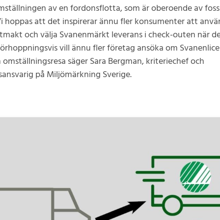
 omställningen av en fordonsflotta, som är oberoende av foss
Vi hoppas att det inspirerar ännu fler konsumenter att anvä
makt och välja Svanenmärkt leverans i check-outen när de
Förhoppningsvis vill ännu fler företag ansöka om Svanenlic
n omställningsresa säger Sara Bergman, kriteriechef och
sansvarig på Miljömärkning Sverige.