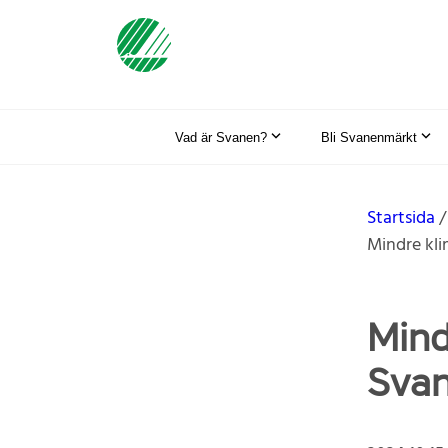
Vad är Svanen?
Bli Svanenmärkt
Startsida
Mindre kl
Mind
Svan