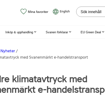
Sök på webbpla
English
Mina favoriter
Inköp & upphandling
Svanen förklarar
EU Green Deal
Nyheter
imatavtryck med Svanenmärkt e-handelstransport
re klimatavtryck med
enmärkt e-handelstransp