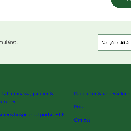
rmuläret:
rtal för massa, papper &
Rapporter & undersöknin
yckerier
Press
anens husproduktportal-HPP
Om oss