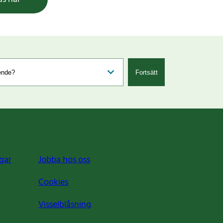
Fortsätt
gar
Jobba hos oss
Cookies
Visselblåsning