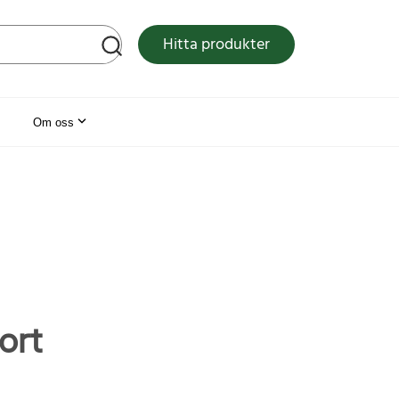
tsen
Hitta produkter
Om oss
ort