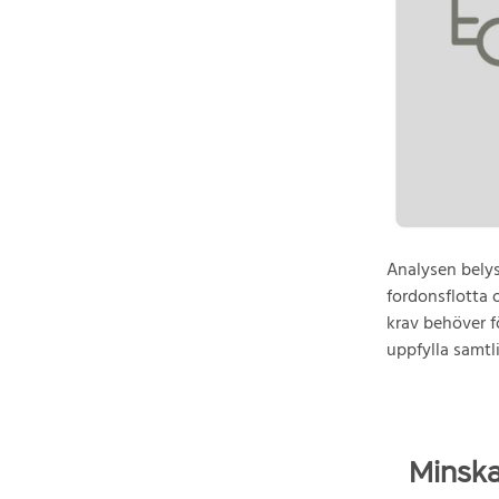
Analysen belys
fordonsflotta 
krav behöver 
uppfylla samtl
Minska