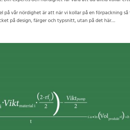
l på vår nördighet är att när vi kollar på en förpackning så 
cket på design, färger och typsnitt, utan på det här…