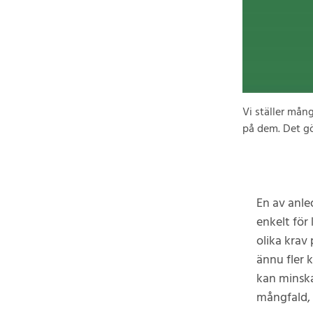
Vi ställer mång
på dem. Det gör
En av anle
enkelt för 
olika krav 
ännu fler 
kan minska
mångfald, 