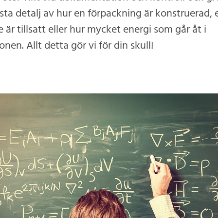
nsta detalj av hur en förpackning är konstruerad, 
 är tillsatt eller hur mycket energi som går åt i
nen. Allt detta gör vi för din skull!