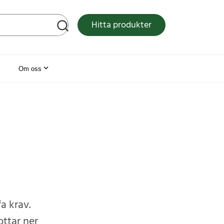
tsen
Hitta produkter
Om oss
a krav.
ottar ner