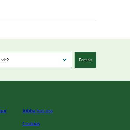
Fortsätt
gar
Jobba hos oss
Cookies