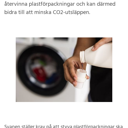
återvinna plastförpackningar och kan därmed
bidra till att minska CO2-utsläppen.
Svanen ställer krav på att styva plastförpackningar ska