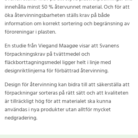
innehålla minst 50 % återvunnet material. Och för att
öka återvinningsbarheten ställs krav på både
information om korrekt sortering och begränsning av
föroreningar i plasten.
En studie från Viegand Maagøe visar att Svanens
förpackningskrav på tvättmedel och
fläckborttagningsmedel ligger helt i linje med
designriktlinjerna för förbättrad återvinning.
Design för återvinning kan bidra till att säkerställa att
förpackningar sorteras på rätt sätt och att kvaliteten
är tillräckligt hög för att materialet ska kunna
användas i nya produkter utan alltför mycket
nedgradering.