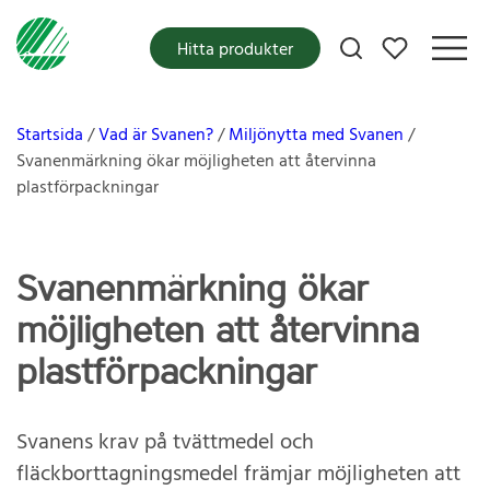
Mina favoriter
Hitta produkter
Startsida
Vad är Svanen?
Miljönytta med Svanen
Svanenmärkning ökar möjligheten att återvinna
plastförpackningar
Svanenmärkning ökar
möjligheten att återvinna
plastförpackningar
Svanens krav på tvättmedel och
fläckborttagningsmedel främjar möjligheten att