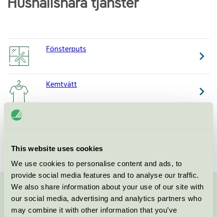
Hushållsnära tjänster
Fönsterputs
Kemtvätt
Städ
This website uses cookies
We use cookies to personalise content and ads, to
provide social media features and to analyse our traffic.
We also share information about your use of our site with
Kontakta oss på
08-55 55 24 00
eller via formuläret:
our social media, advertising and analytics partners who
may combine it with other information that you’ve