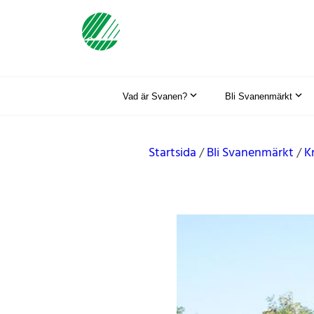
Vad är Svanen?
Bli Svanenmärkt
Startsida
Bli Svanenmärkt
K