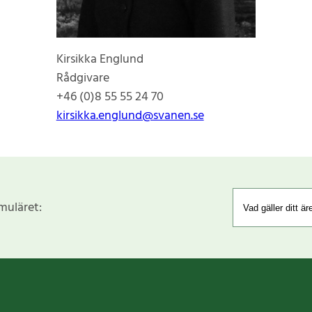
Kirsikka Englund
Rådgivare
+46 (0)8 55 55 24 70
kirsikka.englund@svanen.se
rmuläret: