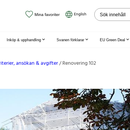
Sök på webbpla
English
Mina favoriter
Inköp & upphandling
Svanen förklarar
EU Green Deal
riterier, ansökan & avgifter
Renovering 102