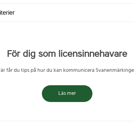
terier
För dig som licensinnehavare
är får du tips på hur du kan kommunicera Svanenmärking
Läs mer