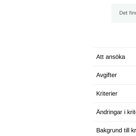
Det fi
Att ansöka
Avgifter
Kriterier
Ändringar i kri
Bakgrund till kr