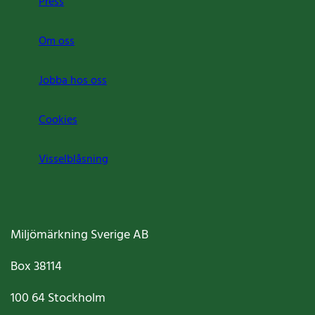
Press
Om oss
Jobba hos oss
Cookies
Visselblåsning
Miljömärkning Sverige AB
Box
38114
100 64
Stockholm