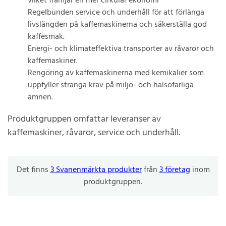
vilket främjar en mer cirkulär ekonomi
Regelbunden service och underhåll för att förlänga
livslängden på kaffemaskinerna och säkerställa god
kaffesmak.
Energi- och klimateffektiva transporter av råvaror och
kaffemaskiner.
Rengöring av kaffemaskinerna med kemikalier som
uppfyller stränga krav på miljö- och hälsofarliga
ämnen.
Produktgruppen omfattar leveranser av
kaffemaskiner, råvaror, service och underhåll.
Det finns
3 Svanenmärkta produkter
från
3 företag
inom
produktgruppen.