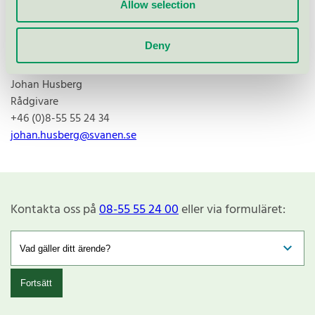
Allow selection
Deny
Johan Husberg
Rådgivare
+46 (0)8-55 55 24 34
johan.husberg@svanen.se
Kontakta oss på
08-55 55 24 00
eller via formuläret:
Fortsätt