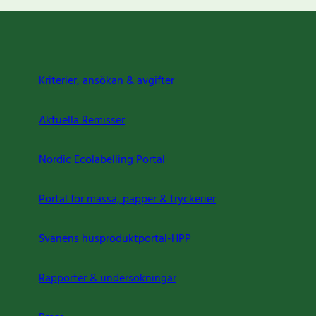
Kriterier, ansökan & avgifter
Aktuella Remisser
Nordic Ecolabelling Portal
Portal för massa, papper & tryckerier
Svanens husproduktportal-HPP
Rapporter & undersökningar