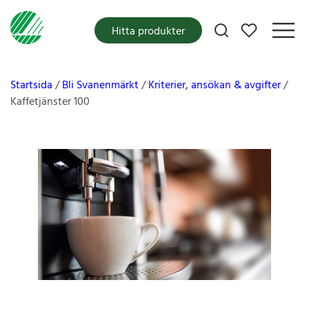
Mina favoriter
Hitta produkter
Startsida
Bli Svanenmärkt
Kriterier, ansökan & avgifter
Kaffetjänster 100