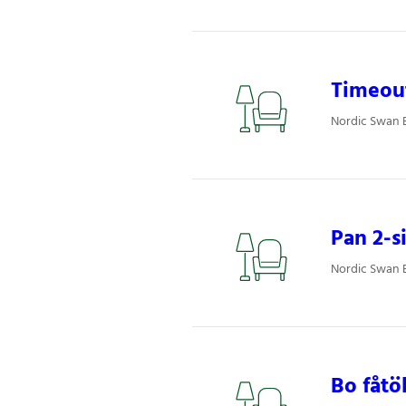
Timeou
Nordic Swan E
Pan 2-s
Nordic Swan E
Bo fåtö