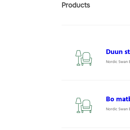
Products
Duun st
Nordic Swan E
Bo mat
Nordic Swan E