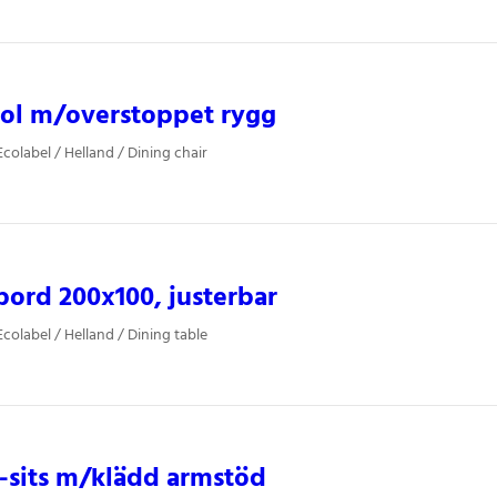
tol m/overstoppet rygg
colabel / Helland / Dining chair
ord 200x100, justerbar
colabel / Helland / Dining table
-sits m/klädd armstöd