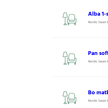
Alba 1-s
Nordic Swan E
Pan so
Nordic Swan E
Bo mat
Nordic Swan E