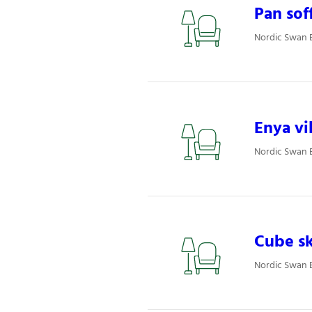
Pan sof
Nordic Swan E
Enya vi
Nordic Swan E
Cube sk
Nordic Swan E