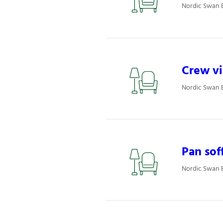
Nordic Swan E
Crew vi
Nordic Swan E
Pan sof
Nordic Swan E