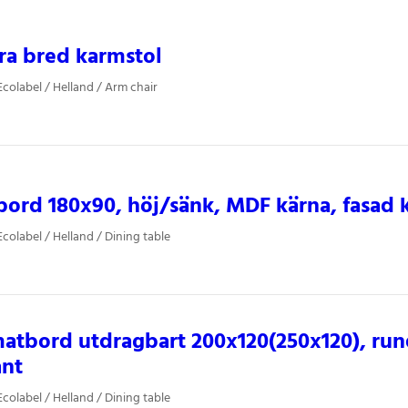
ra bred karmstol
colabel / Helland / Arm chair
ord 180x90, höj/sänk, MDF kärna, fasad 
colabel / Helland / Dining table
atbord utdragbart 200x120(250x120), run
ant
colabel / Helland / Dining table