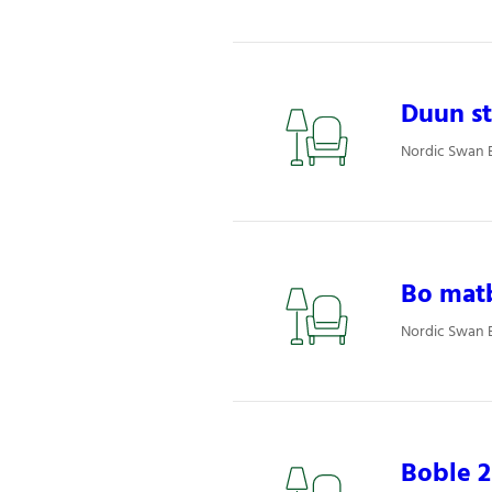
Duun s
Nordic Swan E
Bo matb
Nordic Swan E
Boble 2