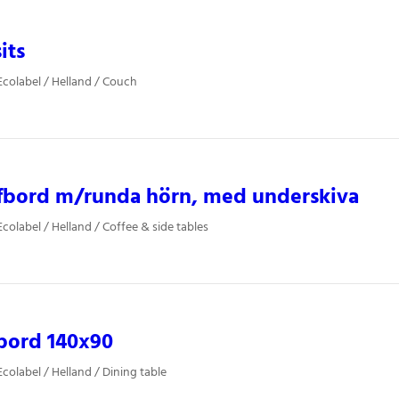
its
colabel / Helland / Couch
ffbord m/runda hörn, med underskiva
colabel / Helland / Coffee & side tables
bord 140x90
colabel / Helland / Dining table