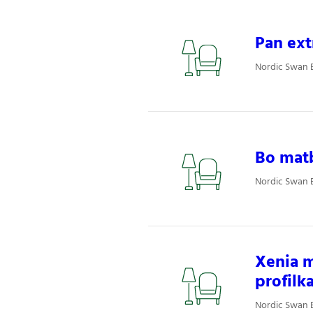
Pan ext
Nordic Swan E
Bo matb
Nordic Swan E
Xenia m
profilk
Nordic Swan E