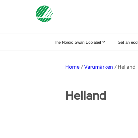
The Nordic Swan Ecolabel
Get an eco
Home
Varumärken
Helland
Helland