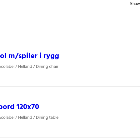
ol m/spiler i rygg
colabel / Helland / Dining chair
bord 120x70
colabel / Helland / Dining table