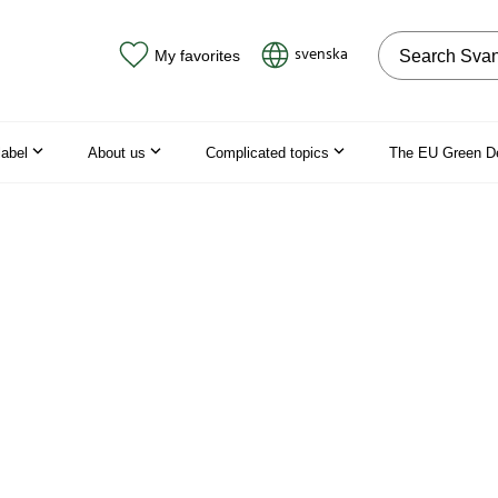
Search on the
svenska
My favorites
label
About us
Complicated topics
The EU Green D