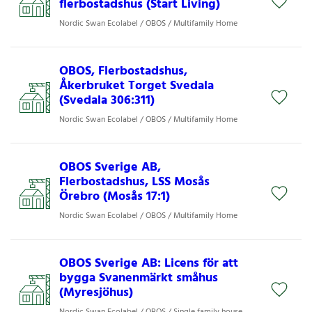
flerbostadshus (Start Living)
Nordic Swan Ecolabel / OBOS / Multifamily Home
OBOS, Flerbostadshus,
Åkerbruket Torget Svedala
(Svedala 306:311)
Nordic Swan Ecolabel / OBOS / Multifamily Home
OBOS Sverige AB,
Flerbostadshus, LSS Mosås
Örebro (Mosås 17:1)
Nordic Swan Ecolabel / OBOS / Multifamily Home
OBOS Sverige AB: Licens för att
bygga Svanenmärkt småhus
(Myresjöhus)
Nordic Swan Ecolabel / OBOS / Single family house