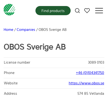
My favorites
Find products
Home
Companies
OBOS Sverige AB
OBOS Sverige AB
License number
3089 0103
Phone
+46 (0)104341750
Website
https://www.obos.se
Address
574 85
Vetlanda