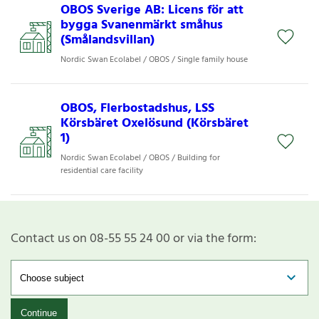
OBOS Sverige AB: Licens för att
bygga Svanenmärkt småhus
(Smålandsvillan)
Nordic Swan Ecolabel / OBOS / Single family house
OBOS, Flerbostadshus, LSS
Körsbäret Oxelösund (Körsbäret
1)
Nordic Swan Ecolabel / OBOS / Building for
residential care facility
Contact us on 08-55 55 24 00 or via the form:
Continue