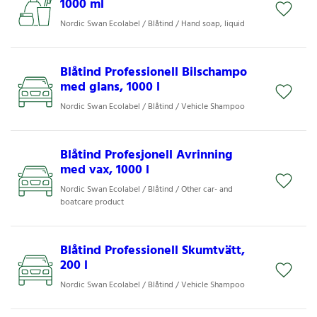
1000 ml
Nordic Swan Ecolabel / Blåtind / Hand soap, liquid
Blåtind Professionell Bilschampo
med glans, 1000 l
Nordic Swan Ecolabel / Blåtind / Vehicle Shampoo
Blåtind Profesjonell Avrinning
med vax, 1000 l
Nordic Swan Ecolabel / Blåtind / Other car- and
boatcare product
Blåtind Professionell Skumtvätt,
200 l
Nordic Swan Ecolabel / Blåtind / Vehicle Shampoo