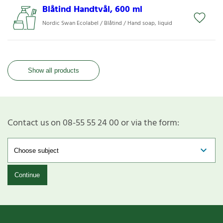
Blåtind Handtvål, 600 ml
Nordic Swan Ecolabel / Blåtind / Hand soap, liquid
Show all products
Contact us on 08-55 55 24 00 or via the form:
Continue