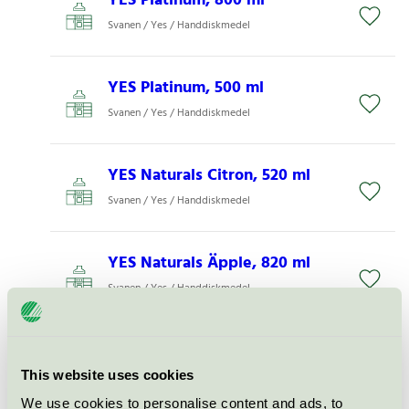
YES Platinum, 800 ml
Svanen / Yes / Handdiskmedel
YES Platinum, 500 ml
Svanen / Yes / Handdiskmedel
YES Naturals Citron, 520 ml
Svanen / Yes / Handdiskmedel
YES Naturals Äpple, 820 ml
Svanen / Yes / Handdiskmedel
YES Original Allt i Ett, 84
kapslar
This website uses cookies
Svanen / Yes / Maskindiskmedel
We use cookies to personalise content and ads, to