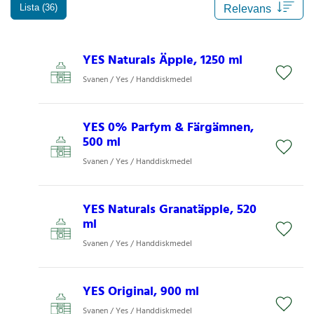
Lista (36)
YES Naturals Äpple, 1250 ml
Svanen / Yes / Handdiskmedel
YES 0% Parfym & Färgämnen,
500 ml
Svanen / Yes / Handdiskmedel
YES Naturals Granatäpple, 520
ml
Svanen / Yes / Handdiskmedel
YES Original, 900 ml
Svanen / Yes / Handdiskmedel