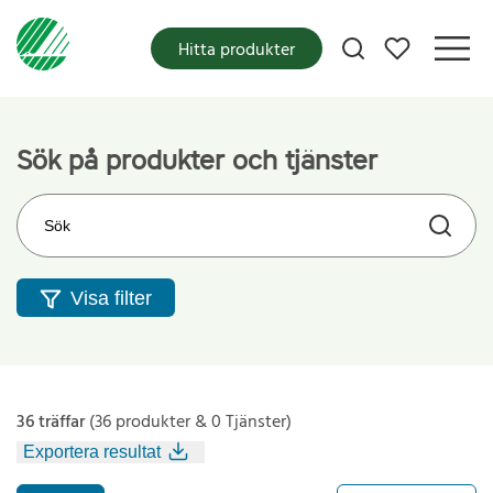
Mina favoriter
Hitta produkter
Sök på produkter och tjänster
Sök på webbplatsen
Visa filter
36 träffar
(36 produkter & 0 Tjänster)
Exportera resultat