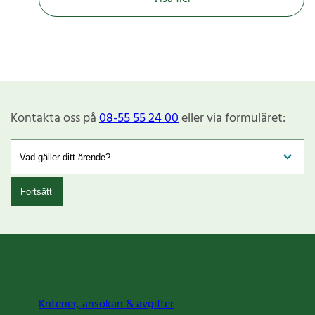
Kontakta oss på
08-55 55 24 00
eller via formuläret:
Fortsätt
Kriterier, ansökan & avgifter