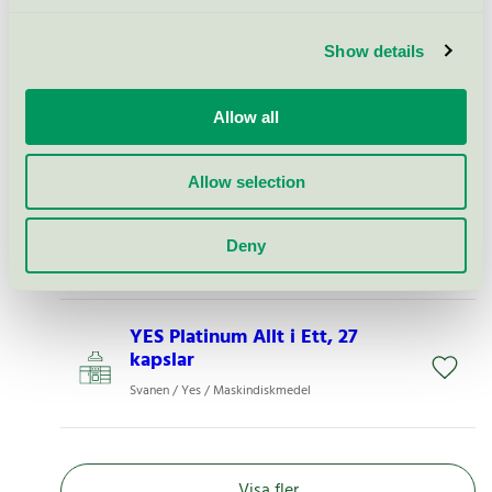
Svanen / Yes / Maskindiskmedel
Show details
YES Original Allt i Ett, 99
kapslar
Allow all
Svanen / Yes / Maskindiskmedel
Allow selection
YES Platinum Allt i Ett, 59
kapslar
Deny
Svanen / Yes / Maskindiskmedel
YES Platinum Allt i Ett, 27
kapslar
Svanen / Yes / Maskindiskmedel
Visa fler