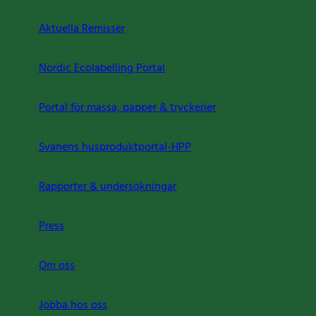
Aktuella Remisser
Nordic Ecolabelling Portal
Portal för massa, papper & tryckerier
Svanens husproduktportal-HPP
Rapporter & undersökningar
Press
Om oss
Jobba hos oss