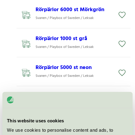
Rörpärlor 6000 st Mörkgrön
Svanen / Playbox of Sweden / Leksak
Rörpärlor 1000 st grå
Svanen / Playbox of Sweden / Leksak
Rörpärlor 5000 st neon
Svanen / Playbox of Sweden / Leksak
Rörpärlor XL vit 1000 st
Svanen / Playbox of Sweden / Leksak
This website uses cookies
Rörpärlor 6000 st Lila
We use cookies to personalise content and ads, to
Svanen / Playbox of Sweden / Leksak