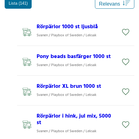
Lista (141)
Rörpärlor 1000 st ljusblå
Svanen / Playbox of Sweden / Leksak
Pony beads basfärger 1000 st
Svanen / Playbox of Sweden / Leksak
Rörpärlor XL brun 1000 st
Svanen / Playbox of Sweden / Leksak
Rörpärlor i hink, jul mix, 5000
st
Svanen / Playbox of Sweden / Leksak