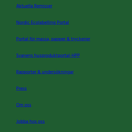
Aktuella Remisser
Nordic Ecolabelling Portal
Portal för massa, papper & tryckerier
Svanens husproduktportal-HPP
Rapporter & undersökningar
Press
Om oss
Jobba hos oss