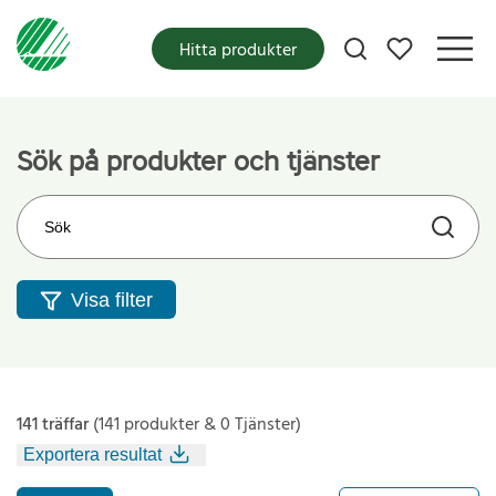
Mina favoriter
Hitta produkter
Sök på produkter och tjänster
Sök på webbplatsen
Visa filter
141 träffar
(141 produkter & 0 Tjänster)
Exportera resultat