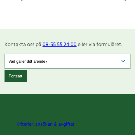
Kontakta oss på
08-55 55 24 00
eller via formuläret:
Fortsätt
Kriterier, ansökan & avgifter