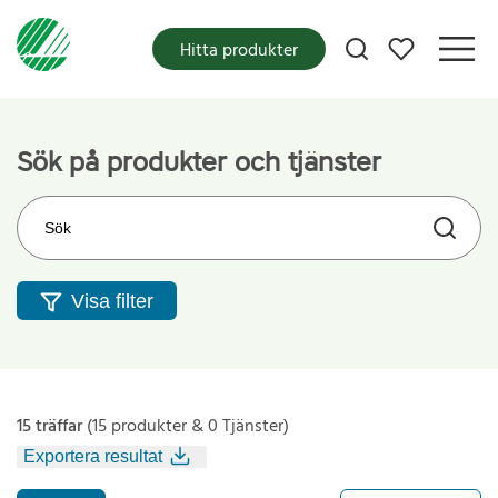
Mina favoriter
Hitta produkter
Sök på produkter och tjänster
Sök på webbplatsen
Visa filter
15 träffar
(15 produkter & 0 Tjänster)
Exportera resultat