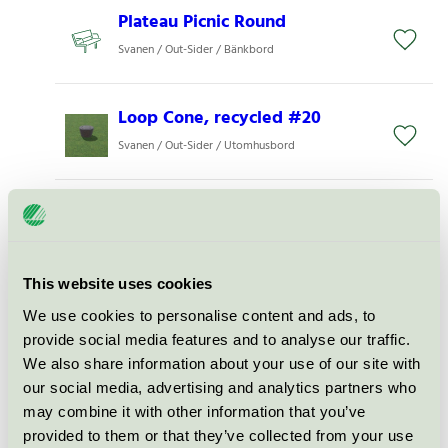
Plateau Picnic Round
Svanen / Out-Sider / Bänkbord
Loop Cone, recycled #20
Svanen / Out-Sider / Utomhusbord
Loop Top for Cone, recycled
#20
Svanen / Out-Sider / Utomhusbord
This website uses cookies
We use cookies to personalise content and ads, to
Loop, recycled #20
provide social media features and to analyse our traffic.
Svanen / Out-Sider / Utomhusbänk
We also share information about your use of our site with
our social media, advertising and analytics partners who
may combine it with other information that you’ve
Loop Line, recycled #20
provided to them or that they’ve collected from your use