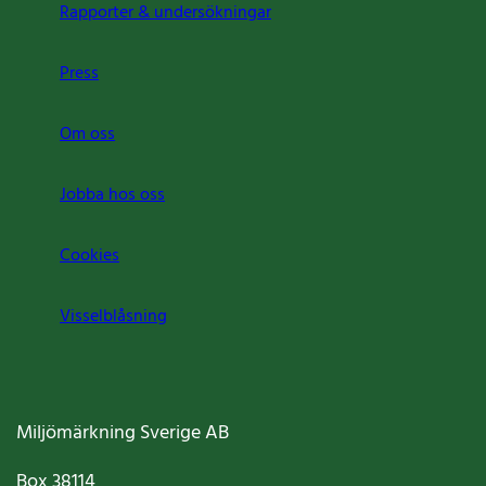
Rapporter & undersökningar
Press
Om oss
Jobba hos oss
Cookies
Visselblåsning
Miljömärkning Sverige AB
Box
38114