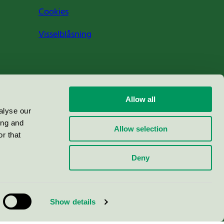
Cookies
Visselblåsning
Allow all
alyse our
ing and
Allow selection
r that
Deny
Show details