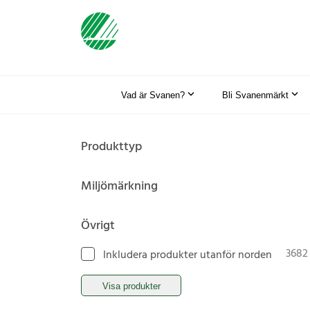
Vad är Svanen?
Bli Svanenmärkt
Produkttyp
Miljömärkning
Övrigt
3682
Inkludera produkter utanför norden
Visa produkter