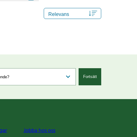
Fortsätt
gar
Jobba hos oss