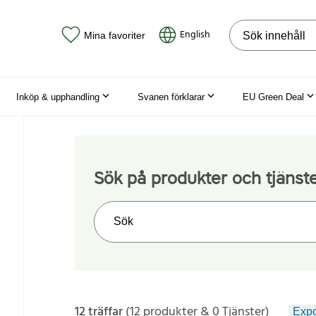
Sök på webbpla
English
Mina favoriter
Inköp & upphandling
Svanen förklarar
EU Green Deal
Sök på produkter och tjänst
Sök på webbplatsen
12 träffar
(12 produkter & 0 Tjänster)
Expo