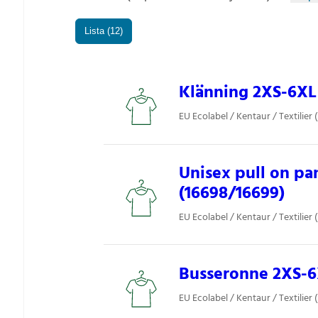
Lista (12)
Klänning 2XS-6XL 
EU Ecolabel / Kentaur / Textilier 
Unisex pull on pan
(16698/16699)
EU Ecolabel / Kentaur / Textilier 
Busseronne 2XS-6X
EU Ecolabel / Kentaur / Textilier 