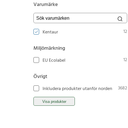
Varumärke
Sök varumärken
12
Kentaur
Miljömärkning
12
EU Ecolabel
Övrigt
3682
Inkludera produkter utanför norden
Visa produkter