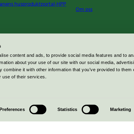
anens husproduktportal-HPP
Om oss
s
ise content and ads, to provide social media features and to an
rmation about your use of our site with our social media, advertis
 combine it with other information that you’ve provided to them o
 use of their services.
Preferences
Statistics
Marketing