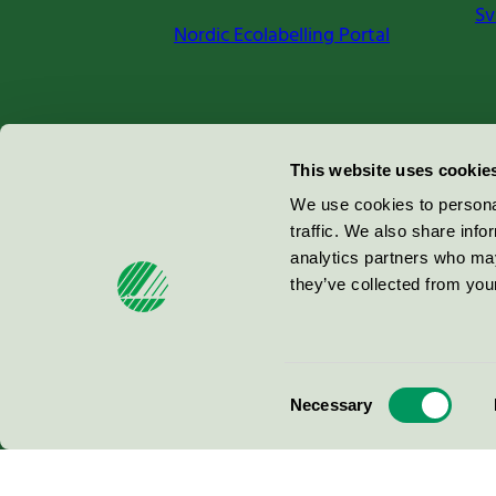
Sv
Nordic Ecolabelling Portal
Miljömärkning Sverige AB
This website uses cookie
Box
38114
We use cookies to personal
traffic. We also share info
100 64
Stockholm
analytics partners who may
they’ve collected from your
© 2026
Consent
Necessary
Selection