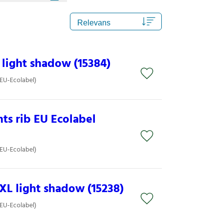
light shadow (15384)
(EU-Ecolabel)
ts rib EU Ecolabel
(EU-Ecolabel)
L light shadow (15238)
(EU-Ecolabel)