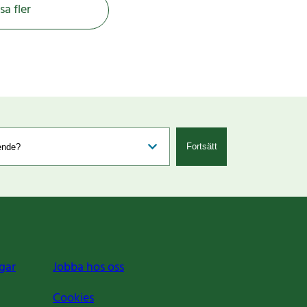
sa fler
Fortsätt
gar
Jobba hos oss
Cookies