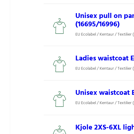
Unisex pull on pa
(16695/16996)
EU Ecolabel / Kentaur / Textilier 
Ladies waistcoat E
EU Ecolabel / Kentaur / Textilier 
Unisex waistcoat 
EU Ecolabel / Kentaur / Textilier 
Kjole 2XS-6XL lig