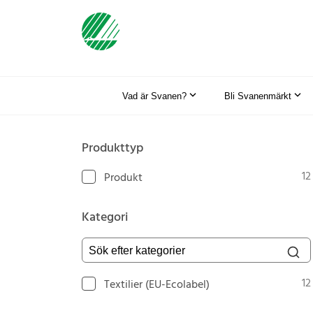
Vad är Svanen?
Bli Svanenmärkt
Produkttyp
12
Produkt
Kategori
Sök efter kategorier
12
Textilier (EU-Ecolabel)