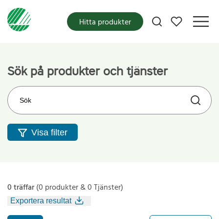
Mina favoriter
Hitta produkter
Sök på produkter och tjänster
Sök på webbplatsen
Visa filter
0 träffar
(0 produkter & 0 Tjänster)
Exportera resultat