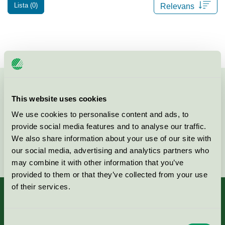
Lista (0)
Kontakta oss på
08-55 55 24 00
eller via formuläret:
This website uses cookies
We use cookies to personalise content and ads, to
provide social media features and to analyse our traffic.
We also share information about your use of our site with
Fortsätt
our social media, advertising and analytics partners who
may combine it with other information that you’ve
provided to them or that they’ve collected from your use
of their services.
Consent