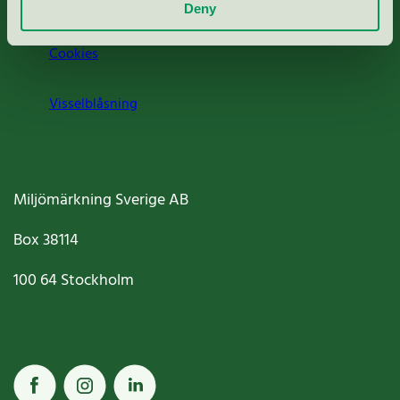
Jobba hos oss
Deny
Cookies
Visselblåsning
Miljömärkning Sverige AB
Box
38114
100 64
Stockholm