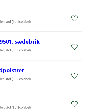
er, stol (EU Ecolabel)
501, sædebrik
er, stol (EU Ecolabel)
dpolstret
er, stol (EU Ecolabel)
er, stol (EU Ecolabel)