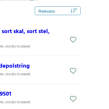
sort skal, sort stel,
er, stol (EU Ecolabel)
depolstring
er, stol (EU Ecolabel)
9501
er, stol (EU Ecolabel)