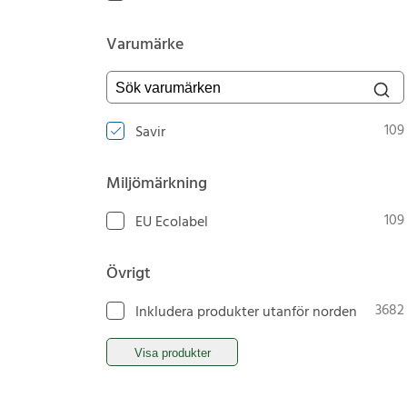
Varumärke
Sök varumärken
109
Savir
Miljömärkning
109
EU Ecolabel
Övrigt
3682
Inkludera produkter utanför norden
Visa produkter