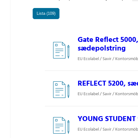
Lista (109)
Gate Reflect 5000, 
sædepolstring
EU Ecolabel / Savir / Kontorsmöbl
REFLECT 5200, sæ
EU Ecolabel / Savir / Kontorsmöbl
YOUNG STUDENT 
EU Ecolabel / Savir / Kontorsmöbl