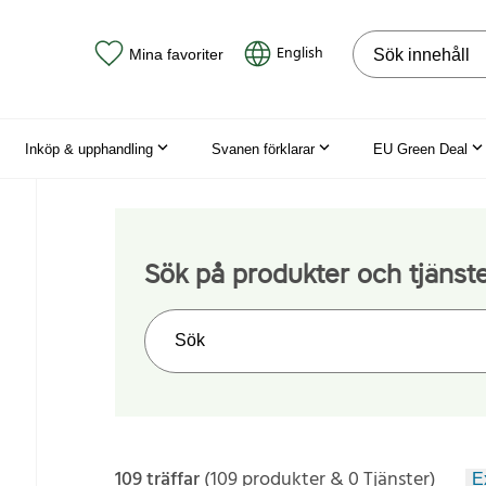
Sök på webbpla
English
Mina favoriter
Inköp & upphandling
Svanen förklarar
EU Green Deal
Sök på produkter och tjänst
Sök på webbplatsen
109 träffar
(109 produkter & 0 Tjänster)
E