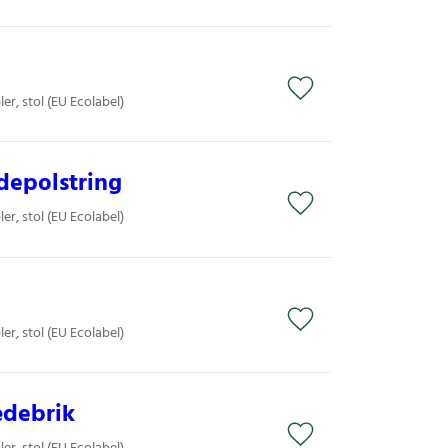
er, stol (EU Ecolabel)
depolstring
er, stol (EU Ecolabel)
er, stol (EU Ecolabel)
ædebrik