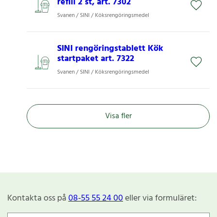
refill 2 st, art. 7302
Svanen / SINI / Köksrengöringsmedel
SINI rengöringstablett Kök
startpaket art. 7322
Svanen / SINI / Köksrengöringsmedel
Visa fler
Kontakta oss på
08-55 55 24 00
eller via formuläret: