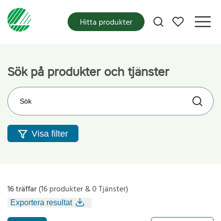
Mina favoriter
Hitta produkter
Sök på produkter och tjänster
Sök på webbplatsen
Visa filter
16 träffar
(16 produkter & 0 Tjänster)
Exportera resultat