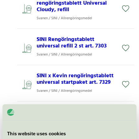
rengöringstablett Universal
Cloudy, refill
Svanen / SINI / Allrengöringsmedel
SINI Rengöringstablett
universal refill 2 st art. 7303
Svanen / SINI / Allrengöringsmedel
SINI x Kevin rengöringstablett
universal startpaket art. 7329
Svanen / SINI / Allrengöringsmedel
SINI rengöringstablett Toalett
refill 2 st art. 7305
Svanen / SINI / Bad - och
sanitetsrengöringsmedel
This website uses cookies