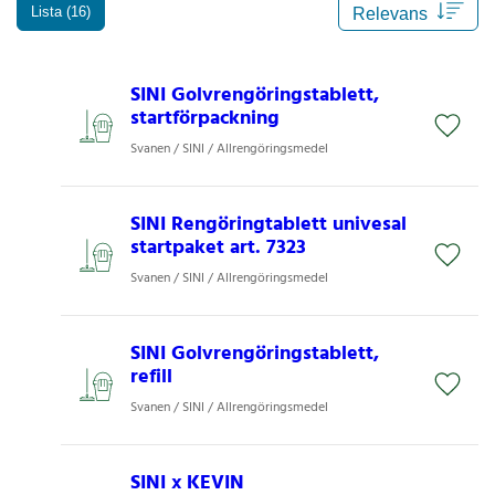
Lista (16)
SINI Golvrengöringstablett,
startförpackning
Svanen / SINI / Allrengöringsmedel
SINI Rengöringtablett univesal
startpaket art. 7323
Svanen / SINI / Allrengöringsmedel
SINI Golvrengöringstablett,
refill
Svanen / SINI / Allrengöringsmedel
SINI x KEVIN