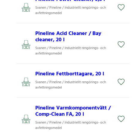
Svanen / Pineline / Industriellt rengörings- och
avfettningsmedel
Pineline Acid Cleaner / Bay
cleaner, 20 l
Svanen / Pineline / Industriellt rengörings- och
avfettningsmedel
Pineline Fettborttagare, 20 l
Svanen / Pineline / Industriellt rengörings- och
avfettningsmedel
Pineline Varmkomponentvätt /
Comp-Clean FA, 20 l
Svanen / Pineline / Industriellt rengörings- och
avfettningsmedel