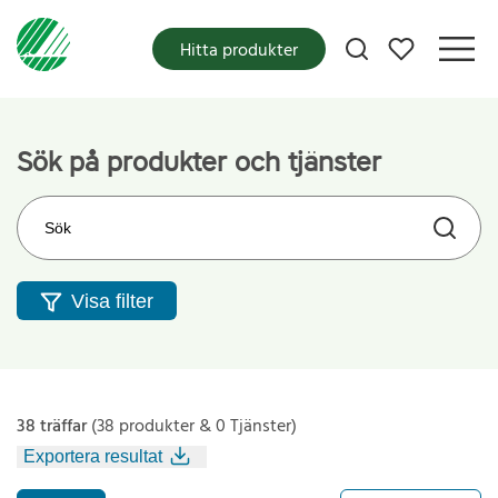
Mina favoriter
Hitta produkter
Sök på produkter och tjänster
Sök på webbplatsen
Visa filter
38 träffar
(38 produkter & 0 Tjänster)
Exportera resultat