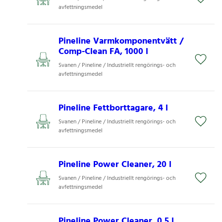
avfettningsmedel
Pineline Varmkomponentvätt /
Comp-Clean FA, 1000 l
Svanen / Pineline / Industriellt rengörings- och
avfettningsmedel
Pineline Fettborttagare, 4 l
Svanen / Pineline / Industriellt rengörings- och
avfettningsmedel
Pineline Power Cleaner, 20 l
Svanen / Pineline / Industriellt rengörings- och
avfettningsmedel
Pineline Power Cleaner, 0,5 l