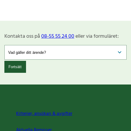
Kontakta oss på
08-55 55 24 00
eller via formuläret:
Fortsätt
Kriterier, ansökan & avgifter
Aktuella Remisser