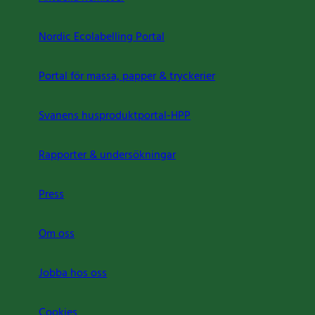
Nordic Ecolabelling Portal
Portal för massa, papper & tryckerier
Svanens husproduktportal-HPP
Rapporter & undersökningar
Press
Om oss
Jobba hos oss
Cookies