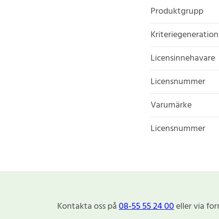
Produktgrupp
Kriteriegeneration
Licensinnehavare
Licensnummer
Varumärke
Licensnummer
Kontakta oss på
08-55 55 24 00
eller via fo