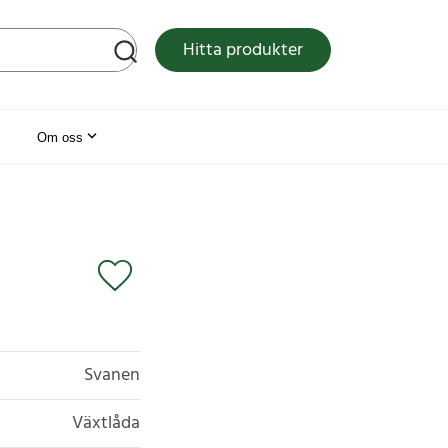
tsen
Hitta produkter
Om oss
Svanen
Växtlåda