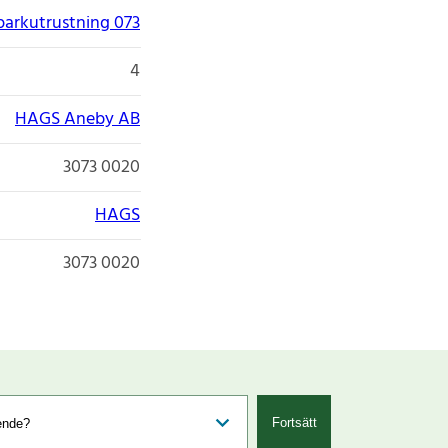
parkutrustning 073
4
HAGS Aneby AB
3073 0020
HAGS
3073 0020
Fortsätt