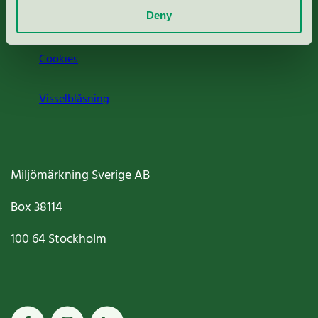
Deny
Jobba hos oss
Cookies
Visselblåsning
Miljömärkning Sverige AB
Box
38114
100 64
Stockholm