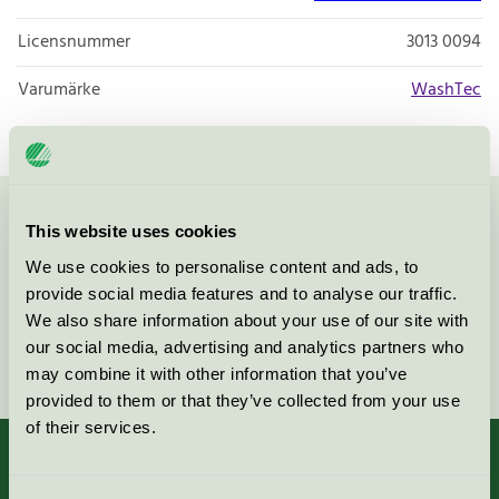
Licensnummer
3013 0094
Varumärke
WashTec
Kontakta oss på
08-55 55 24 00
eller via formuläret:
This website uses cookies
We use cookies to personalise content and ads, to
provide social media features and to analyse our traffic.
We also share information about your use of our site with
our social media, advertising and analytics partners who
Fortsätt
may combine it with other information that you’ve
provided to them or that they’ve collected from your use
of their services.