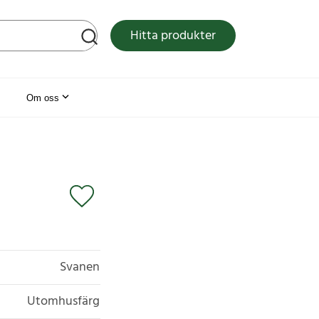
tsen
Hitta produkter
Om oss
Svanen
Utomhusfärg