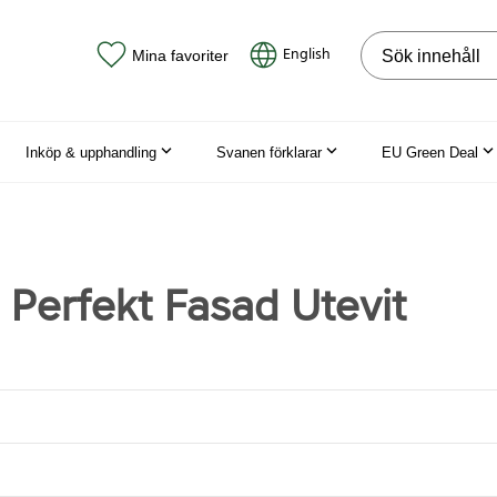
Sök på webbpla
English
Mina favoriter
Inköp & upphandling
Svanen förklarar
EU Green Deal
 Perfekt Fasad Utevit