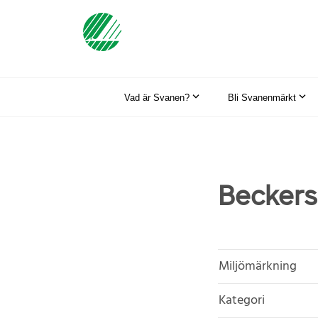
Vad är Svanen?
Bli Svanenmärkt
Beckers
Miljömärkning
Kategori