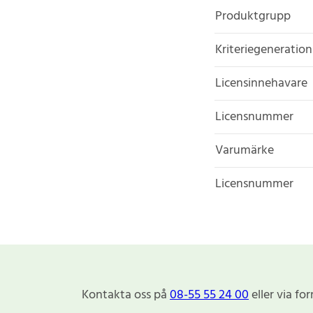
Produktgrupp
Kriteriegeneration
Licensinnehavare
Licensnummer
Varumärke
Licensnummer
Kontakta oss på
08-55 55 24 00
eller via fo