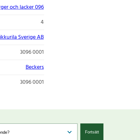
rger och lacker 096
4
ikkurila Sverige AB
3096 0001
Beckers
3096 0001
Fortsätt