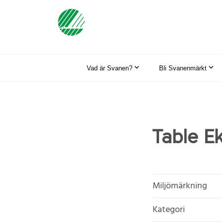
Vad är Svanen?
Bli Svanenmärkt
Table E
Miljömärkning
Kategori