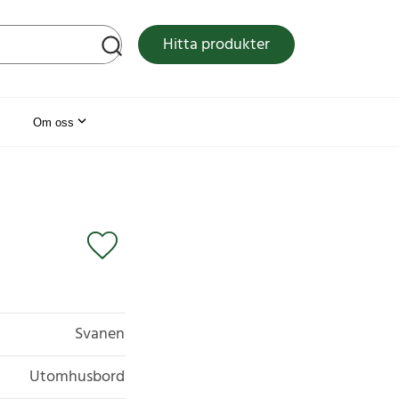
tsen
Hitta produkter
Om oss
Svanen
Utomhusbord