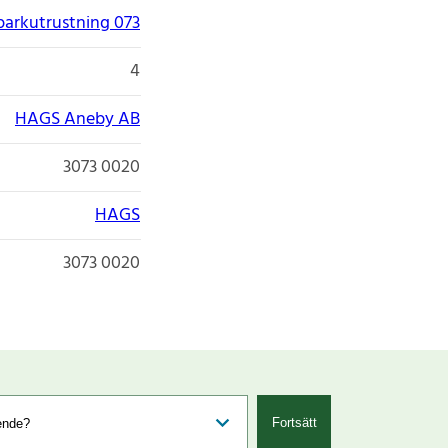
parkutrustning 073
4
HAGS Aneby AB
3073 0020
HAGS
3073 0020
Fortsätt