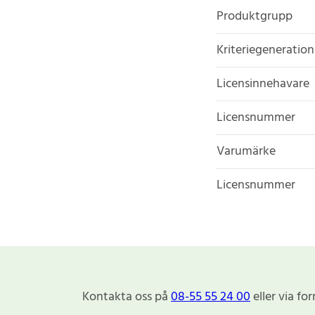
Produktgrupp
Kriteriegeneration
Licensinnehavare
Licensnummer
Varumärke
Licensnummer
Kontakta oss på
08-55 55 24 00
eller via fo