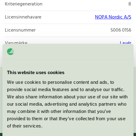
Kriteriegeneration
8
Licensinnehavare
NOPA Nordic A/S
Licensnummer
5006 0156
Varumärke
Lavér
This website uses cookies
Kontakta oss på
08-55 55 24 00
eller via formuläret:
We use cookies to personalise content and ads, to
provide social media features and to analyse our traffic.
We also share information about your use of our site with
our social media, advertising and analytics partners who
may combine it with other information that you’ve
Fortsätt
provided to them or that they’ve collected from your use
of their services.