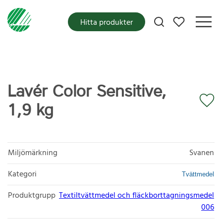
Mina favoriter
Hitta produkter
Lavér Color Sensitive,
1,9 kg
Miljömärkning
Svanen
Kategori
Tvättmedel
Produktgrupp
Textiltvättmedel och fläckborttagningsmedel
006