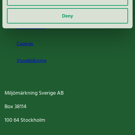
Om oss
Deny
Jobba hos oss
Cookies
Visselblåsning
Miljömärkning Sverige AB
Box
38114
100 64
Stockholm