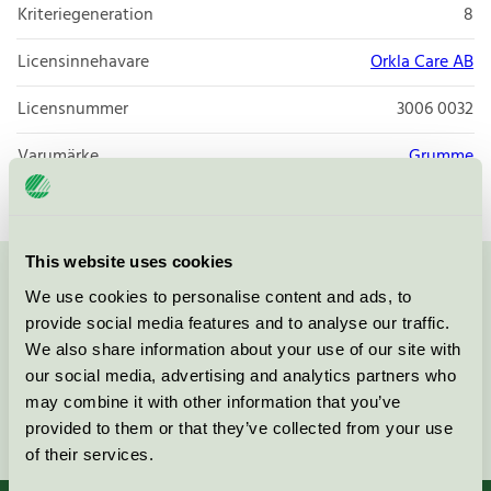
Kriteriegeneration
8
Licensinnehavare
Orkla Care AB
Licensnummer
3006 0032
Varumärke
Grumme
This website uses cookies
Kontakta oss på
08-55 55 24 00
eller via formuläret:
We use cookies to personalise content and ads, to
provide social media features and to analyse our traffic.
We also share information about your use of our site with
our social media, advertising and analytics partners who
may combine it with other information that you’ve
Fortsätt
provided to them or that they’ve collected from your use
of their services.