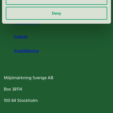
Om oss
Deny
Jobba hos oss
Cookies
Visselblåsning
Miljömärkning Sverige AB
Box
38114
100 64
Stockholm