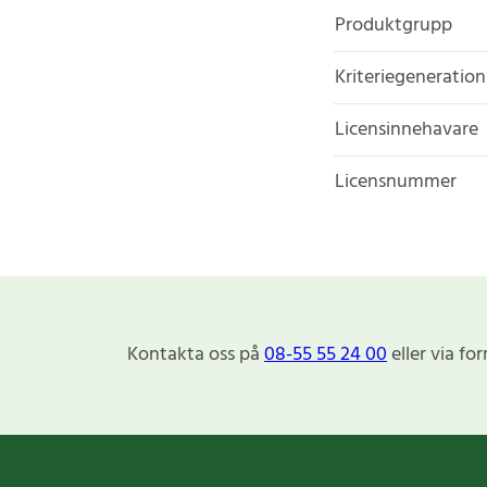
Produktgrupp
Kriteriegeneration
Licensinnehavare
Licensnummer
Kontakta oss på
08-55 55 24 00
eller via fo