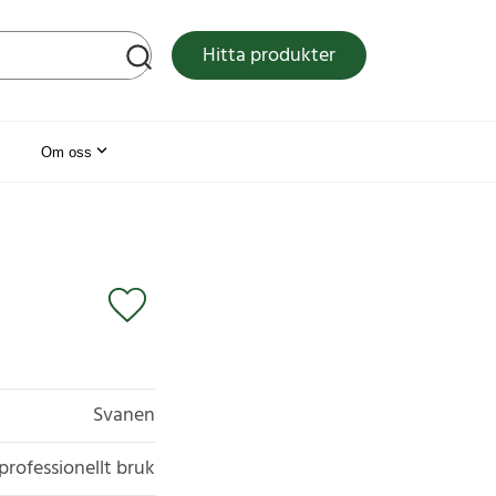
tsen
Hitta produkter
Om oss
Svanen
professionellt bruk