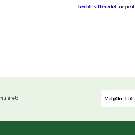
Textiltvättmedel för prof
rmuläret: