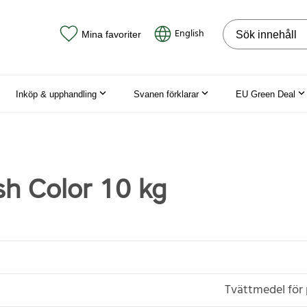
Sök på webbpla
English
Mina favoriter
Inköp & upphandling
Svanen förklarar
EU Green Deal
h Color 10 kg
Tvättmedel för 