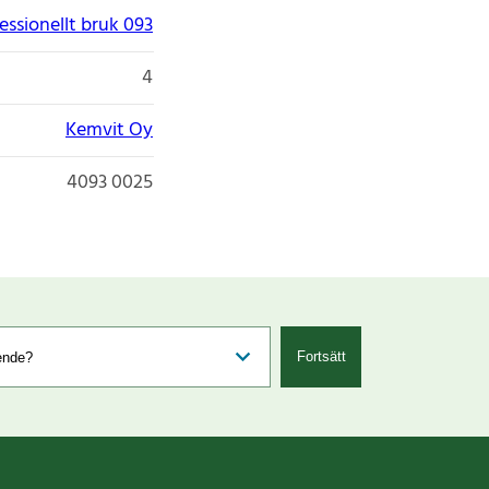
essionellt bruk 093
4
Kemvit Oy
4093 0025
Fortsätt