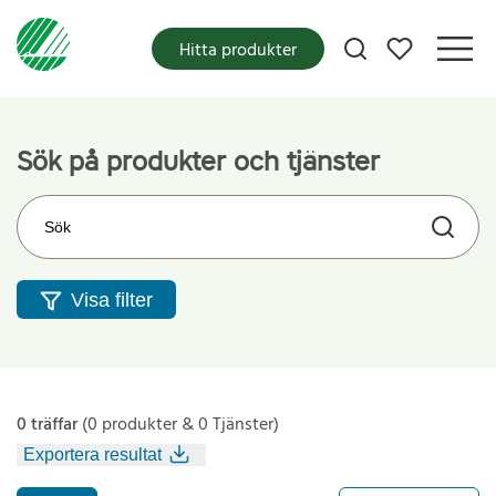
Mina favoriter
Hitta produkter
Sök på produkter och tjänster
Sök på webbplatsen
Visa filter
0 träffar
(0 produkter & 0 Tjänster)
Exportera resultat