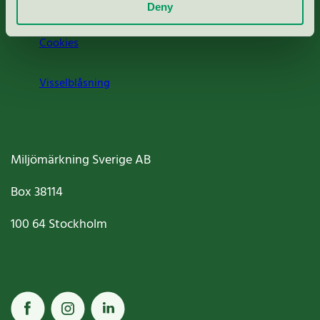
Jobba hos oss
Deny
Cookies
Visselblåsning
Miljömärkning Sverige AB
Box
38114
100 64
Stockholm