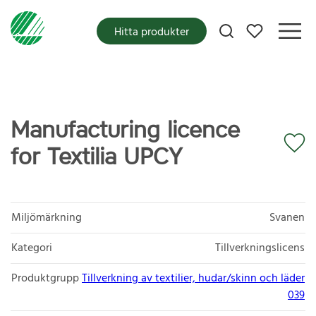
Mina favoriter
Hitta produkter
Manufacturing licence
for Textilia UPCY
Miljömärkning
Svanen
Kategori
Tillverkningslicens
Produktgrupp
Tillverkning av textilier, hudar/skinn och läder
039