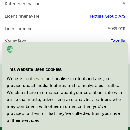
Kriteriegeneration
5
Licensinnehavare
Textilia Group A/S
Licensnummer
5039 0111
Varumärke
Textilia
This website uses cookies
Kontakta oss på
08-55 55 24 00
eller via formuläret:
We use cookies to personalise content and ads, to
provide social media features and to analyse our traffic.
We also share information about your use of our site with
our social media, advertising and analytics partners who
may combine it with other information that you’ve
Fortsätt
provided to them or that they’ve collected from your use
of their services.