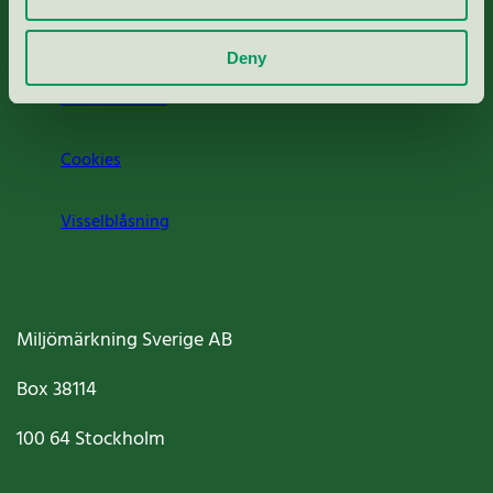
Om oss
Deny
Jobba hos oss
Cookies
Visselblåsning
Miljömärkning Sverige AB
Box
38114
100 64
Stockholm