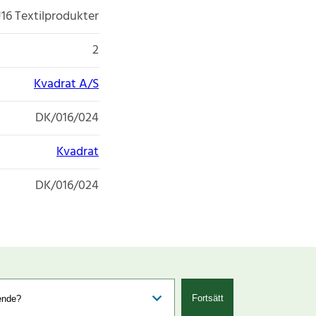
16 Textilprodukter
2
Kvadrat A/S
DK/016/024
Kvadrat
DK/016/024
Fortsätt