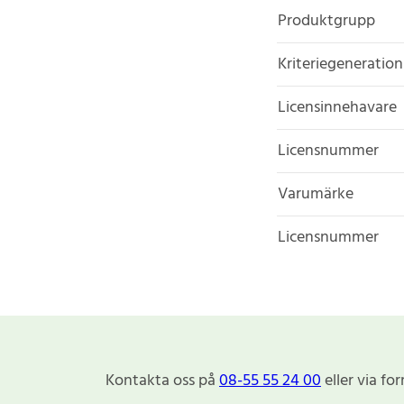
Produktgrupp
Kriteriegeneration
Licensinnehavare
Licensnummer
Varumärke
Licensnummer
Kontakta oss på
08-55 55 24 00
eller via fo