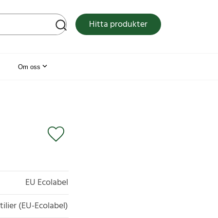
tsen
Hitta produkter
Om oss
EU Ecolabel
tilier (EU-Ecolabel)