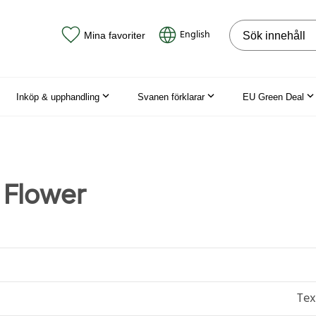
Sök på webbpla
English
Mina favoriter
Inköp & upphandling
Svanen förklarar
EU Green Deal
 Flower
Tex