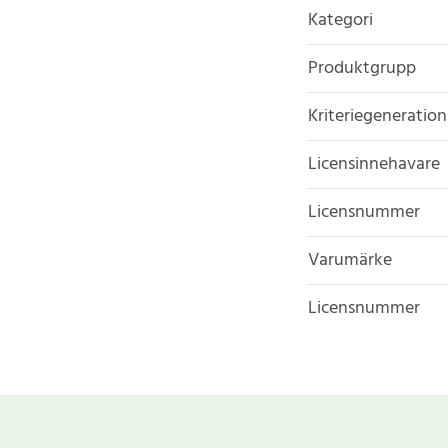
Kategori
Produktgrupp
Kriteriegeneration
Licensinnehavare
Licensnummer
Varumärke
Licensnummer