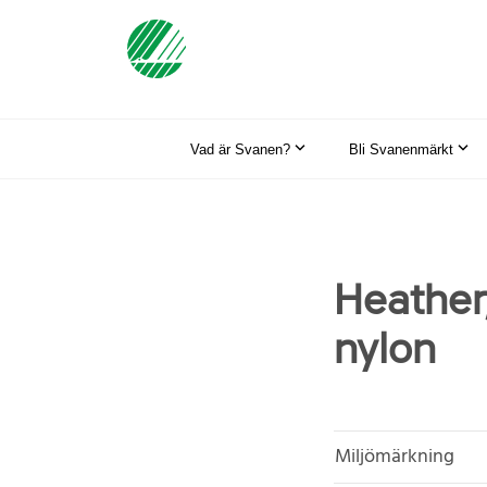
Vad är Svanen?
Bli Svanenmärkt
Heather
nylon
Miljömärkning