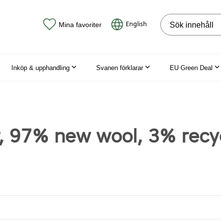
Sök på webbpla
English
Mina favoriter
Inköp & upphandling
Svanen förklarar
EU Green Deal
, 97% new wool, 3% recy