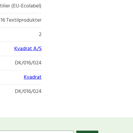
tilier (EU-Ecolabel)
16 Textilprodukter
2
Kvadrat A/S
DK/016/024
Kvadrat
DK/016/024