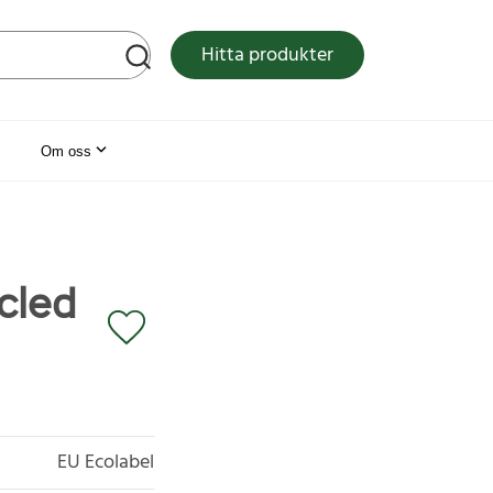
tsen
Hitta produkter
Om oss
cled
EU Ecolabel