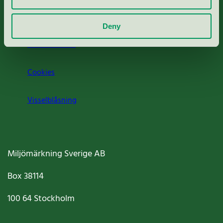
Om oss
Deny
Jobba hos oss
Cookies
Visselblåsning
Miljömärkning Sverige AB
Box
38114
100 64
Stockholm