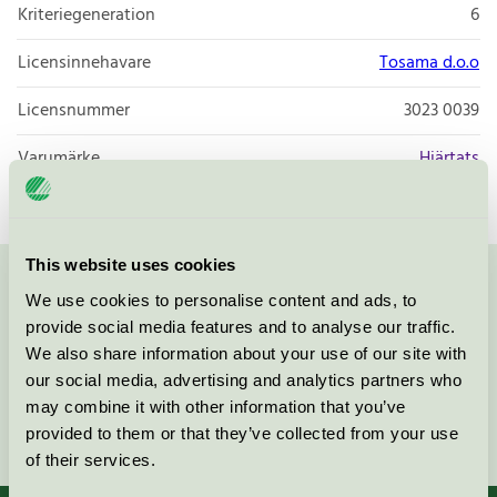
Kriteriegeneration
6
Licensinnehavare
Tosama d.o.o
Licensnummer
3023 0039
Varumärke
Hjärtats
This website uses cookies
Kontakta oss på
08-55 55 24 00
eller via formuläret:
We use cookies to personalise content and ads, to
provide social media features and to analyse our traffic.
We also share information about your use of our site with
our social media, advertising and analytics partners who
may combine it with other information that you’ve
Fortsätt
provided to them or that they’ve collected from your use
of their services.