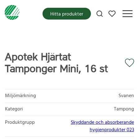
Mina favoriter
Hitta produkter
Apotek Hjärtat
Tamponger Mini, 16 st
Miljömärkning
Svanen
Kategori
Tampong
Produktgrupp
Skyddande och absorberande
hygienprodukter 023