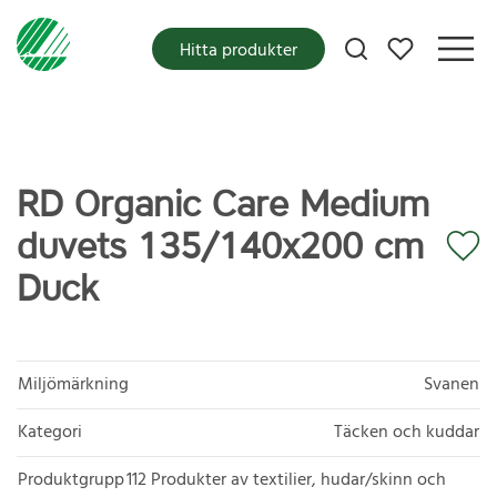
Mina favoriter
Hitta produkter
RD Organic Care Medium
duvets 135/140x200 cm
Duck
Miljömärkning
Svanen
Kategori
Täcken och kuddar
Produktgrupp
112 Produkter av textilier, hudar/skinn och