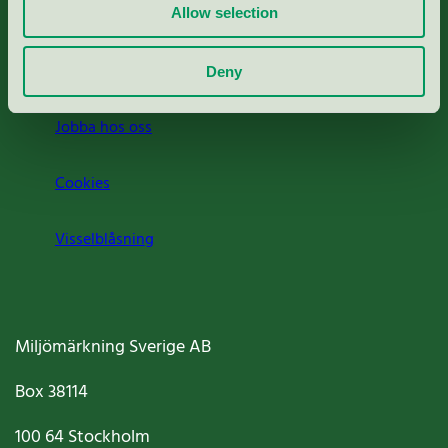
Press
Allow selection
Om oss
Deny
Jobba hos oss
Cookies
Visselblåsning
Miljömärkning Sverige AB
Box
38114
100 64
Stockholm