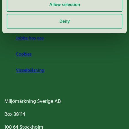
Allow selection
Press
Om oss
Deny
Jobba hos oss
Cookies
Visselblåsning
Miljömärkning Sverige AB
Box
38114
100 64
Stockholm