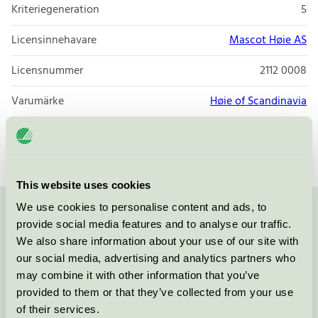
Kriteriegeneration
5
Licensinnehavare
Mascot Høie AS
Licensnummer
2112 0008
Varumärke
Høie of Scandinavia
Licensnummer
2039 0051
This website uses cookies
We use cookies to personalise content and ads, to
Kontakta oss på
08-55 55 24 00
eller via formuläret:
provide social media features and to analyse our traffic.
We also share information about your use of our site with
our social media, advertising and analytics partners who
may combine it with other information that you’ve
provided to them or that they’ve collected from your use
Fortsätt
of their services.