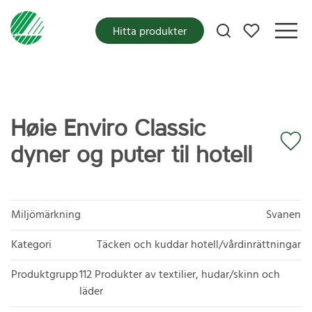
Mina favoriter
Hitta produkter
Høie Enviro Classic
dyner og puter til hotell
Miljömärkning
Svanen
Kategori
Täcken och kuddar hotell/vårdinrättningar
Produktgrupp
112 Produkter av textilier, hudar/skinn och
läder