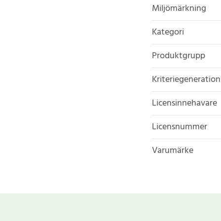
Miljömärkning
Kategori
Produktgrupp
Kriteriegeneration
Licensinnehavare
Licensnummer
Varumärke