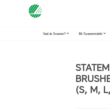
Vad är Svanen?
Bli Svanenmärkt
STATEM
BRUSHED
(S, M, L