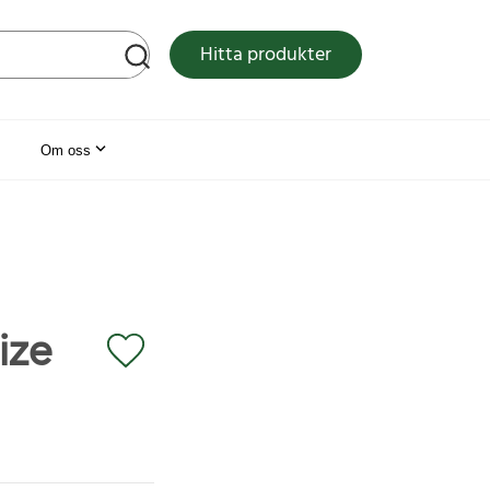
tsen
Hitta produkter
Om oss
ize