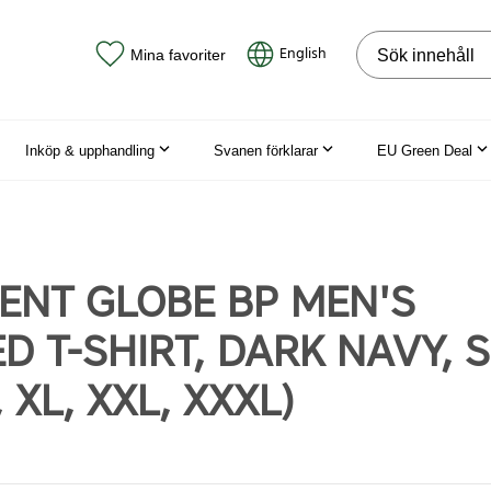
Sök på webbpla
English
Mina favoriter
Inköp & upphandling
Svanen förklarar
EU Green Deal
ENT GLOBE BP MEN'S
 T-SHIRT, DARK NAVY, S
, XL, XXL, XXXL)