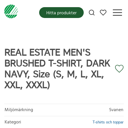
Mina favoriter
Hitta produkter
REAL ESTATE MEN'S
BRUSHED T-SHIRT, DARK
NAVY, Size (S, M, L, XL,
XXL, XXXL)
Miljömärkning
Svanen
Kategori
T-shirts och toppar