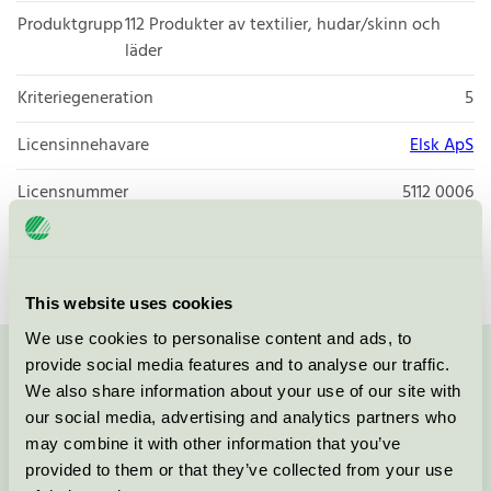
Produktgrupp
112 Produkter av textilier, hudar/skinn och
läder
Kriteriegeneration
5
Licensinnehavare
Elsk ApS
Licensnummer
5112 0006
Varumärke
ELSK
This website uses cookies
We use cookies to personalise content and ads, to
provide social media features and to analyse our traffic.
Kontakta oss på
08-55 55 24 00
eller via formuläret:
We also share information about your use of our site with
our social media, advertising and analytics partners who
may combine it with other information that you’ve
provided to them or that they’ve collected from your use