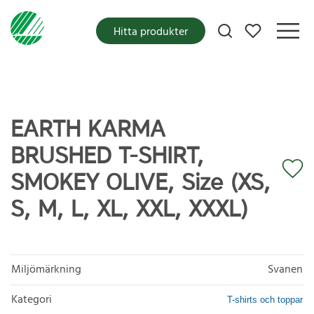
Mina favoriter
Hitta produkter
EARTH KARMA
BRUSHED T-SHIRT,
SMOKEY OLIVE, Size (XS,
S, M, L, XL, XXL, XXXL)
Miljömärkning
Svanen
Kategori
T-shirts och toppar