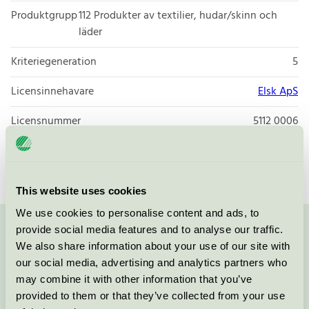
Produktgrupp
112 Produkter av textilier, hudar/skinn och
läder
Kriteriegeneration
5
Licensinnehavare
Elsk ApS
Licensnummer
5112 0006
Varumärke
ELSK
This website uses cookies
We use cookies to personalise content and ads, to
provide social media features and to analyse our traffic.
Kontakta oss på
08-55 55 24 00
eller via formuläret:
We also share information about your use of our site with
our social media, advertising and analytics partners who
may combine it with other information that you’ve
provided to them or that they’ve collected from your use