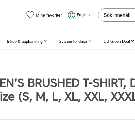
Sök på webbpla
English
Mina favoriter
Inköp & upphandling
Svanen förklarar
EU Green Deal
EN'S BRUSHED T-SHIRT, 
ze (S, M, L, XL, XXL, XXX