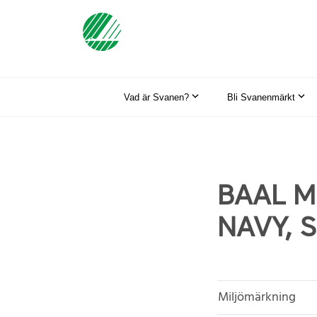
Vad är Svanen?
Bli Svanenmärkt
BAAL M
NAVY, Si
Miljömärkning