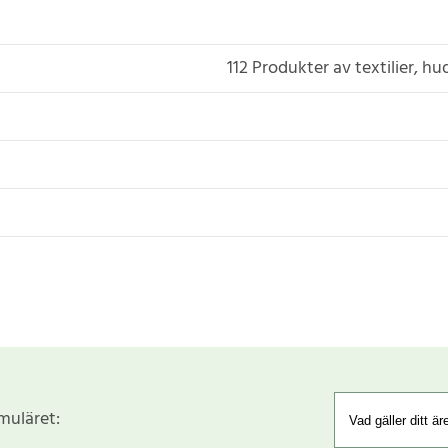
112 Produkter av textilier, h
rmuläret: