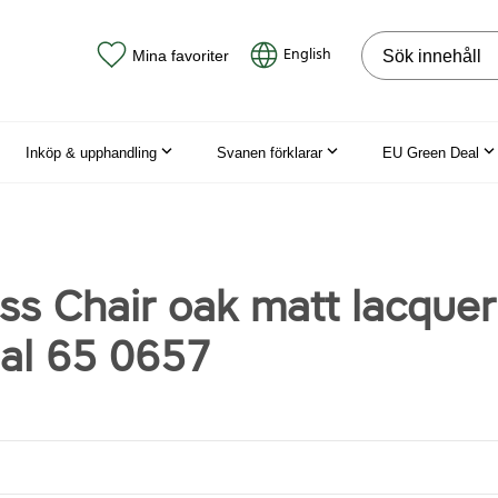
Sök på webbpla
English
Mina favoriter
Inköp & upphandling
Svanen förklarar
EU Green Deal
ss Chair oak matt lacquer
dal 65 0657