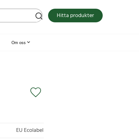
tsen
Hitta produkter
Om oss
EU Ecolabel