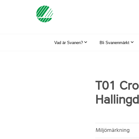
Vad är Svanen?
Bli Svanenmärkt
T01 Cro
Halling
Miljömärkning