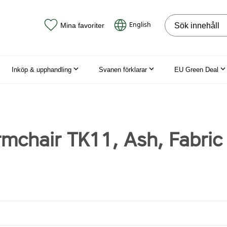
Sök på webbpla
English
Mina favoriter
Inköp & upphandling
Svanen förklarar
EU Green Deal
rmchair TK11, Ash, Fabric