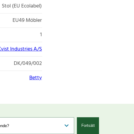
Stol (EU Ecolabel)
EU49 Möbler
1
Kvist Industries A/S
DK/049/002
Betty
Fortsätt