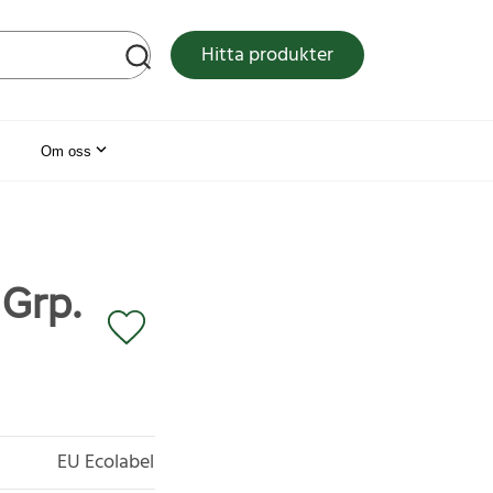
tsen
Hitta produkter
Om oss
 Grp.
EU Ecolabel