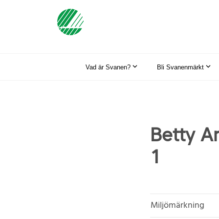
Vad är Svanen?
Bli Svanenmärkt
Betty A
1
Miljömärkning