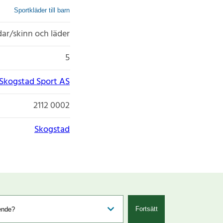
Sportkläder till barn
udar/skinn och läder
5
Skogstad Sport AS
2112 0002
Skogstad
Fortsätt