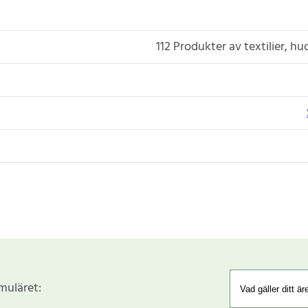
112 Produkter av textilier, h
rmuläret: