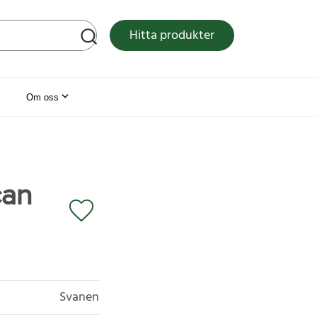
tsen
Hitta produkter
Om oss
can
Svanen