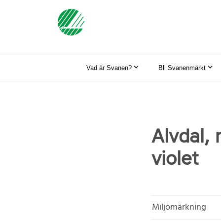
Vad är Svanen?
Bli Svanenmärkt
Alvdal, 
violet
Miljömärkning