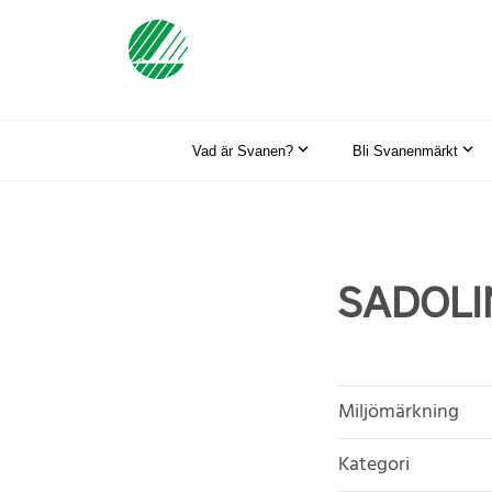
Vad är Svanen?
Bli Svanenmärkt
SADOLIN
Miljömärkning
Kategori