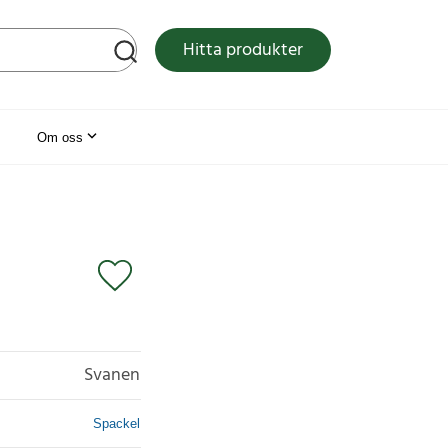
tsen
Hitta produkter
Om oss
Svanen
Spackel