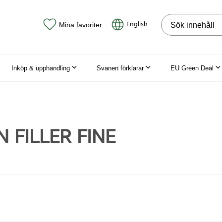
Sök på webbpla
English
Mina favoriter
Inköp & upphandling
Svanen förklarar
EU Green Deal
 FILLER FINE