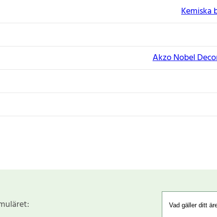
Kemiska 
Akzo Nobel Decor
rmuläret: