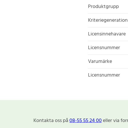
Produktgrupp
Kriteriegeneration
Licensinnehavare
Licensnummer
Varumärke
Licensnummer
Kontakta oss på
08-55 55 24 00
eller via fo