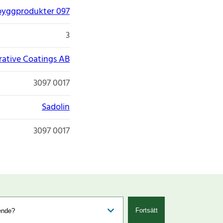
byggprodukter 097
3
ative Coatings AB
3097 0017
Sadolin
3097 0017
Fortsätt